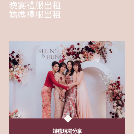
晚宴禮服出租
媽媽禮服出租
婚禮現場分享