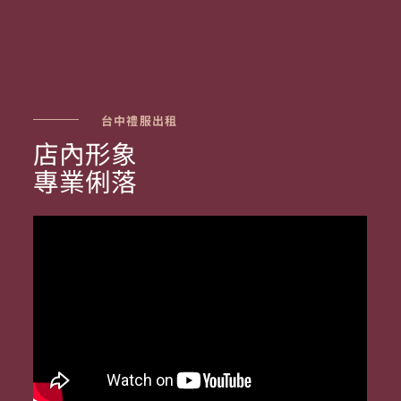
台中禮服出租
店內形象
專業俐落