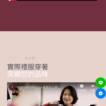
女人誌
實際禮服穿著
突顯您的品味