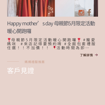
Happy mother’s day 母親節5月限定活動
暖心開跑囉
母親節5月限定活動暖心開跑囉
#寵愛
媽咪 #來店記得要預約唷 #全館包套禮服
任選！！不加價！！
活動時間為即…
了解詳情
媽媽禮服推薦
客戶見證