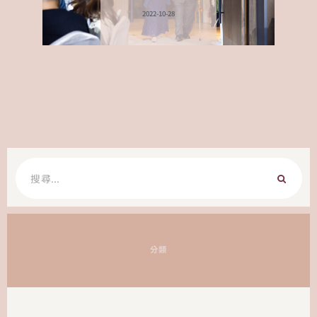
2022-10-28
搜
尋
關
鍵
字:
分類