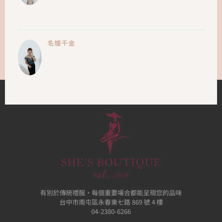
名媛千金
有別於傳統禮服，每個重要場合都能呈現您的品味
台中市南屯區永春東七路 869 號 4 樓
04-2380-6266