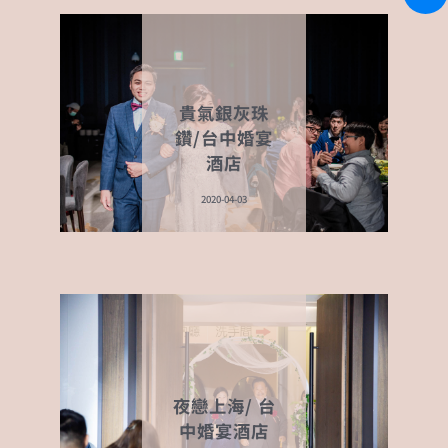
貴氣銀灰珠
鑽/台中婚宴
酒店
2020-04-03
夜戀上海/ 台
中婚宴酒店