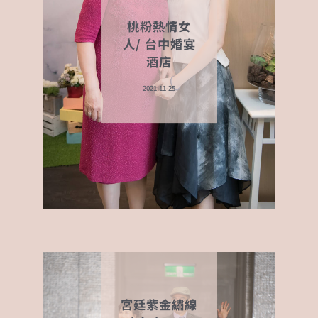
桃粉熱情女
人/ 台中婚宴
酒店
2021-11-25
宮廷紫金繡線