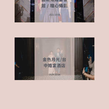
館 / 瞳心攝影
2021-10-08
金色月光/台
中婚宴酒店
2024-10-04