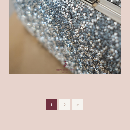
文
PAGE
1
PAGE
2
>
章
分