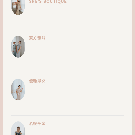
SHE'S BOUTIQUE
東方韻味
優雅淑女
名媛千金