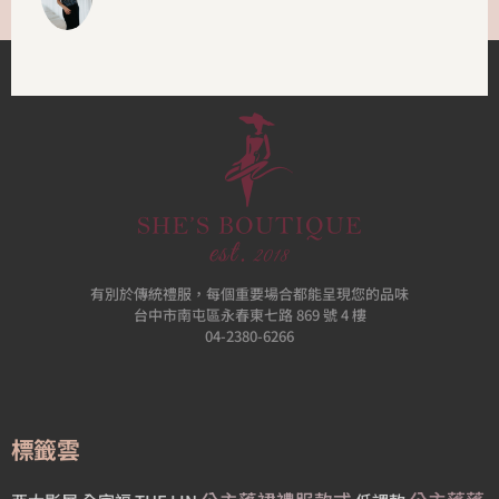
有別於傳統禮服，每個重要場合都能呈現您的品味
台中市南屯區永春東七路 869 號 4 樓
04-2380-6266
標籤雲