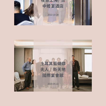
中婚宴酒店
2022-10-28
土耳其藍蝴蝶
夫人 / 新天地
國際宴會館
2020-05-22