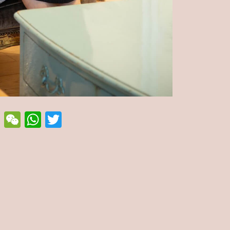
Li
W
W
T
n
e
h
w
e
C
at
it
h
s
te
場分享
at
A
r
現場分享
p
p
麗刺