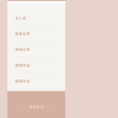
女人誌
晚宴包款
現場分享
禮服作品
精選作品
禮服款式