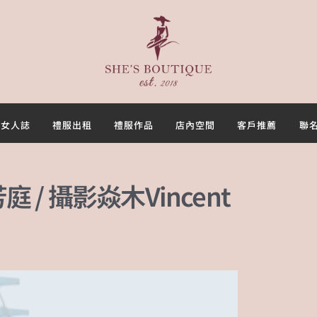
首頁
關於
女人誌
禮服出租
女人誌
禮服出租
禮服作品
店內空間
客戶推薦
聯
禮服作品
 / 攝影焱木Vincent
店內空間
客戶推薦
聯名合作