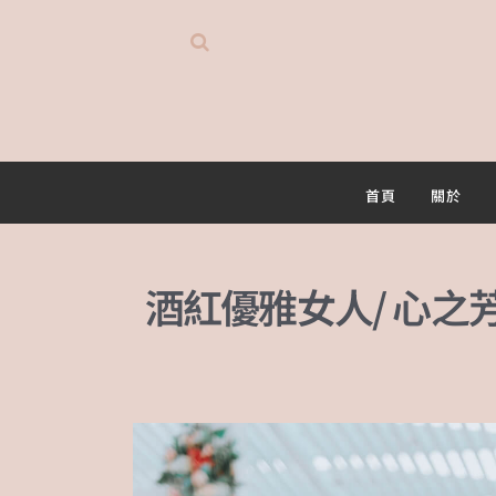
首頁
關於
酒紅優雅女人/ 心之芳庭