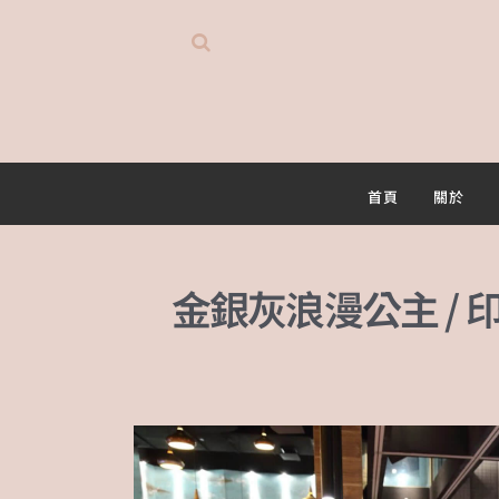
首頁
關於
金銀灰浪漫公主 / 