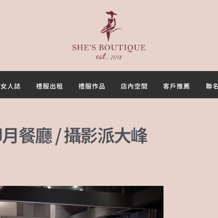
首頁
關於
女人誌
禮服出租
女人誌
禮服出租
禮服作品
店內空間
客戶推薦
聯
禮服作品
印月餐廳 / 攝影派大峰
店內空間
客戶推薦
聯名合作