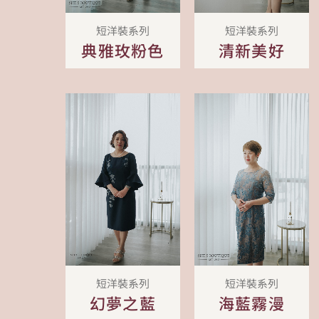
預約方式
短洋裝系列
短洋裝系列
典雅玫粉色
清新美好
短洋裝系列
短洋裝系列
幻夢之藍
海藍霧漫