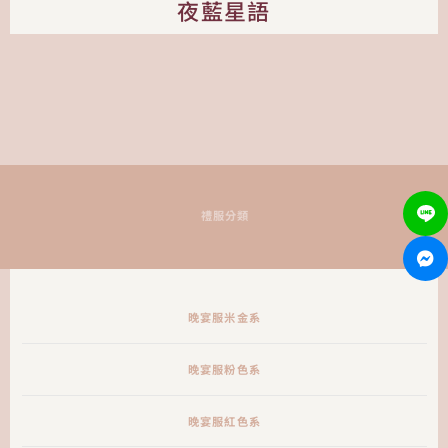
夜藍星語
禮服分類
晚宴服米金系
晚宴服粉色系
晚宴服紅色系