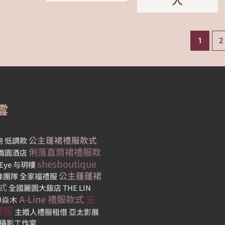
1
2
雲
公主蓬裙禮服款式
袍
低調款
俐落直筒裙禮服款
僑園酒店
shesboutique
 Eye
与玥樓
公主蓬蓬裙
像團隊
全家福禮服
式
全國麗園大飯店
THE LIN
主
A-Line 禮服款式
MU焱木
禮服
主婚人禮服租借
亞太影展
像攝影工作室