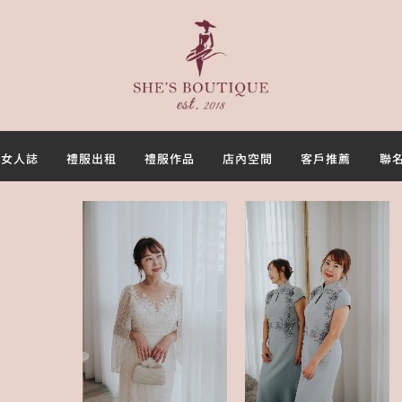
首頁
關於
女人誌
禮服出租
女人誌
禮服出租
禮服作品
店內空間
客戶推薦
聯
禮服作品
店內空間
客戶推薦
聯名合作