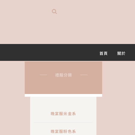
首頁
關於
禮服分類
晚宴服米金系
晚宴服粉色系