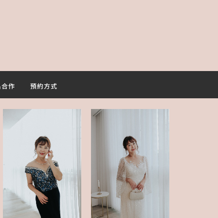
名合作
預約方式