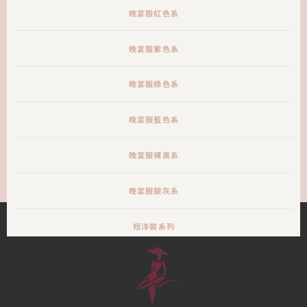
晚宴服紅色系
晚宴服紫色系
晚宴服綠色系
晚宴服藍色系
晚宴服裸黑系
晚宴服銀灰系
短洋裝系列