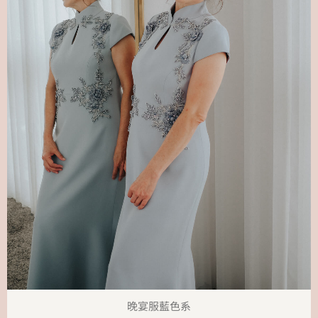
晚宴服藍色系