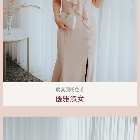
晚宴服粉色系
優雅淑女