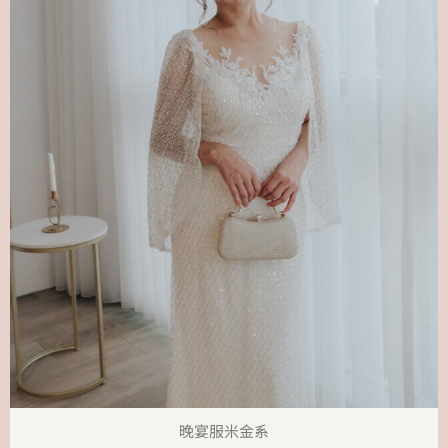
晚宴服米金系