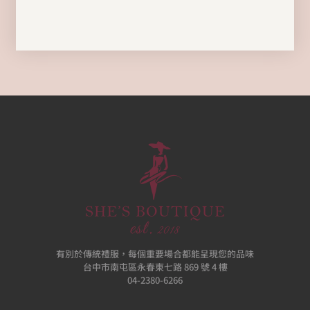
有別於傳統禮服，每個重要場合都能呈現您的品味
台中市南屯區永春東七路 869 號 4 樓
04-2380-6266