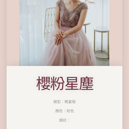
櫻粉星塵
類型：晚宴服
顏色：粉色
描述：