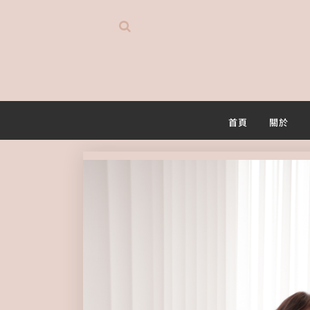
首頁
關於