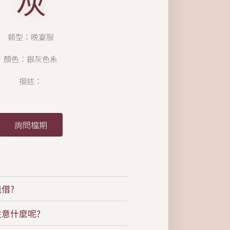
灰
類型：晚宴服
顏色：銀灰色系
描述：
詢問檔期
借?
意什麼呢?