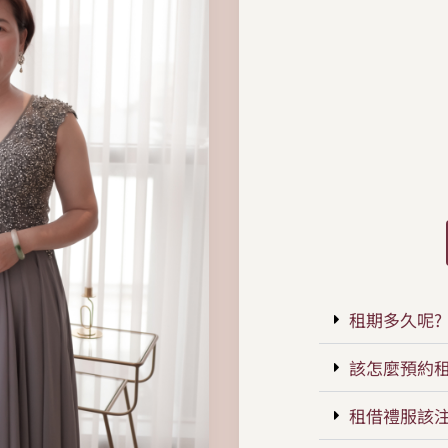
預約方式
租期多久呢?
該怎麼預約租
租借禮服該注