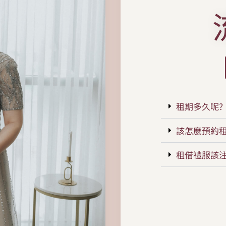
預約方式
租期多久呢?
該怎麼預約租
租借禮服該注