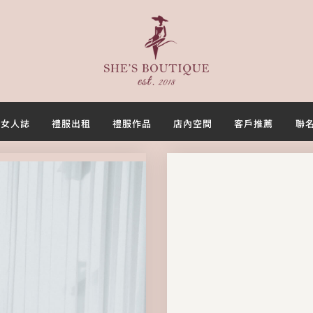
首頁
關於
女人誌
禮服出租
女人誌
禮服出租
禮服作品
店內空間
客戶推薦
聯
禮服作品
店內空間
客戶推薦
聯名合作