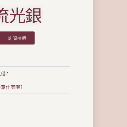
流光銀
詢問檔期
借?
意什麼呢?