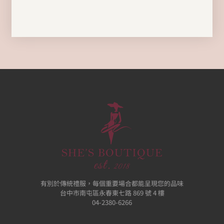
有別於傳統禮服，每個重要場合都能呈現您的品味
台中市南屯區永春東七路 869 號 4 樓
04-2380-6266