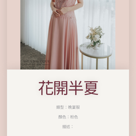
花開半夏
類型：晚宴服
顏色：粉色
描述：