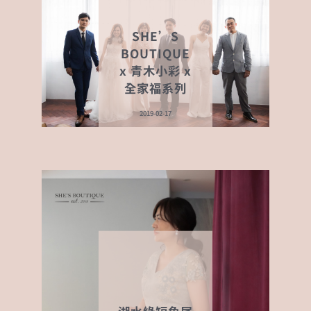
SHE’S
BOUTIQUE
x 青木小彩 x
全家福系列
2019-02-17
湖水綠短魚尾