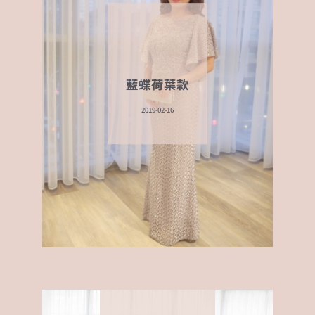
藍蝶荷葉款
2019-02-16