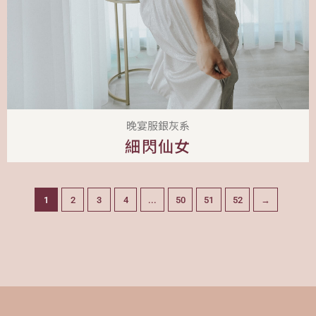
晚宴服銀灰系
細閃仙女
1
2
3
4
...
50
51
52
→