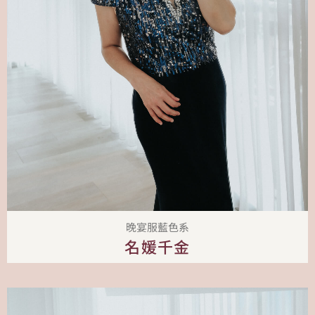
晚宴服藍色系
名媛千金