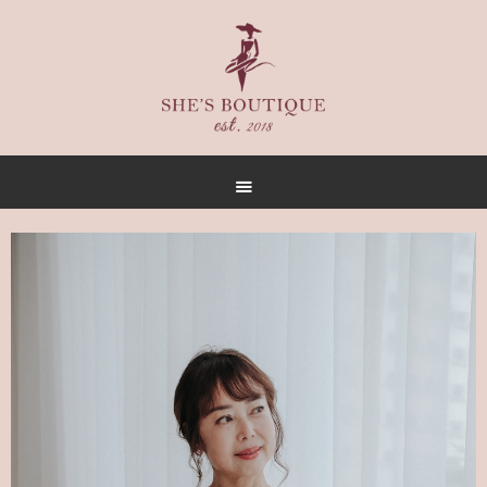
首頁
關於
女人誌
禮服出租
禮服作品
店內空間
客戶推薦
聯名合作
預約方式