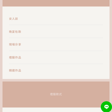
女人誌
晚宴包款
現場分享
禮服作品
精選作品
禮服款式