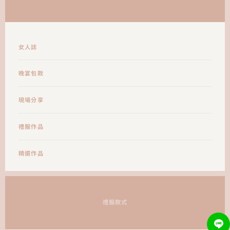
女人誌
晚宴包款
現場分享
禮服作品
精選作品
禮服款式