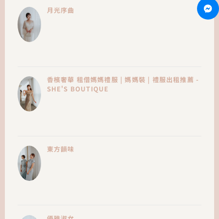
月光序曲
香檳奢華 租借媽媽禮服 | 媽媽裝 | 禮服出租推薦 -
SHE'S BOUTIQUE
東方韻味
優雅淑女