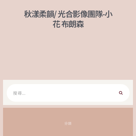
秋漾柔韻/ 光合影像團隊-小
花 布朗森
搜
尋
關
鍵
字:
分類