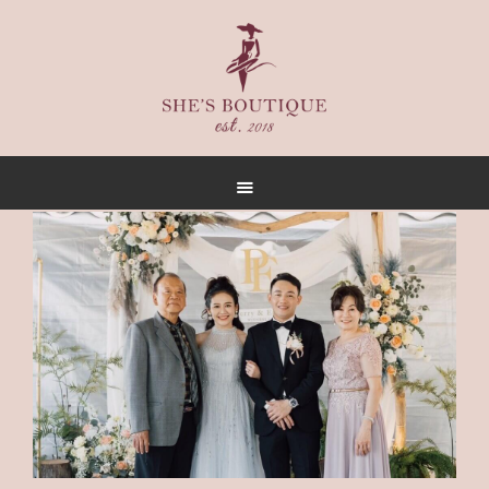
首頁
關於
女人誌
禮服出租
禮服作品
店內空間
客戶推薦
聯名合作
預約方式