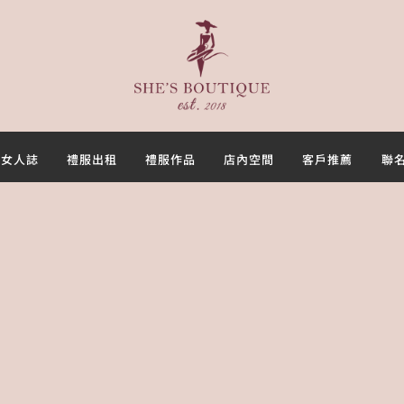
首頁
關於
女人誌
禮服出租
女人誌
禮服出租
禮服作品
店內空間
客戶推薦
聯
禮服作品
店內空間
客戶推薦
聯名合作