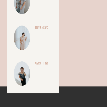
優雅淑女
名媛千金